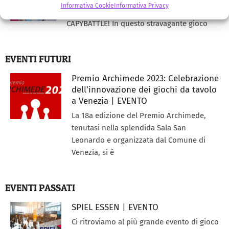
Informativa Cookie
Informativa Privacy
SCOPRI LA MERAVIGLIA MEDIEVALE DI
CAPYBATTLE! In questo stravagante gioco
EVENTI FUTURI
Premio Archimede 2023: Celebrazione
dell’innovazione dei giochi da tavolo
a Venezia | EVENTO
La 18a edizione del Premio Archimede,
tenutasi nella splendida Sala San
Leonardo e organizzata dal Comune di
Venezia, si è
EVENTI PASSATI
SPIEL ESSEN | EVENTO
Ci ritroviamo al più grande evento di gioco