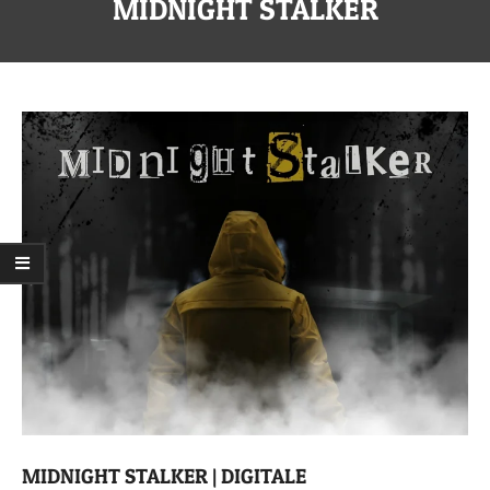
MIDNIGHT STALKER
secondario
MIDNIGHT STALKER | DIGITALE