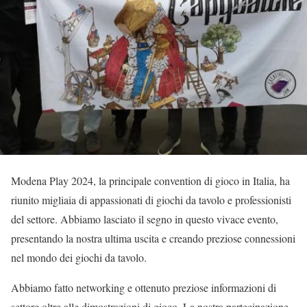
Modena Play 2024, la principale convention di gioco in Italia, ha
riunito migliaia di appassionati di giochi da tavolo e professionisti
del settore. Abbiamo lasciato il segno in questo vivace evento,
presentando la nostra ultima uscita e creando preziose connessioni
nel mondo dei giochi da tavolo.
Abbiamo fatto networking e ottenuto preziose informazioni di
settore oltre alle dimostrazioni di gioco. La nostra partecipazione